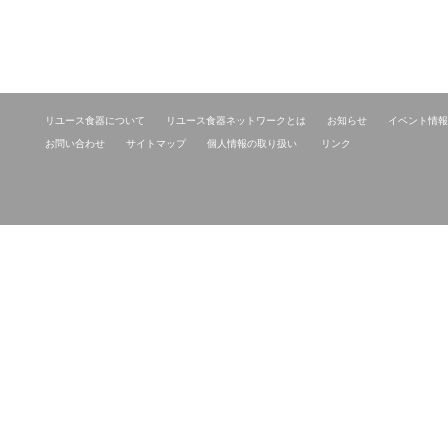
リユース食器について
リユース食器ネットワークとは
お知らせ
イベント情報
お問い合わせ
サイトマップ
個人情報の取り扱い
リンク