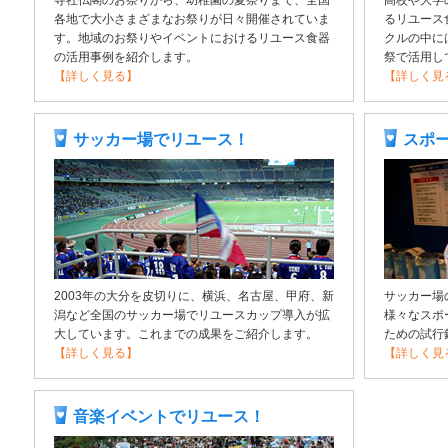
寺社仏閣のお祭りから、幼稚園の夏祭りまで、全国
高校や大学
各地で大小さまざまなお祭りが日々開催されていま
るリユース
す。地域のお祭りやイベントにおけるリユース食器
クルの中に
の活用事例を紹介します。
祭で活用し
【詳しく見る】
【詳しく見
サッカー場でリユース！
スポ
2003年の大分を皮切りに、横浜、名古屋、甲府、新
サッカー場
潟など全国のサッカー場でリユースカップ導入が拡
様々なスポ
大しています。これまでの成果をご紹介します。
ための試行
【詳しく見る】
【詳しく見
音楽イベントでリユース！