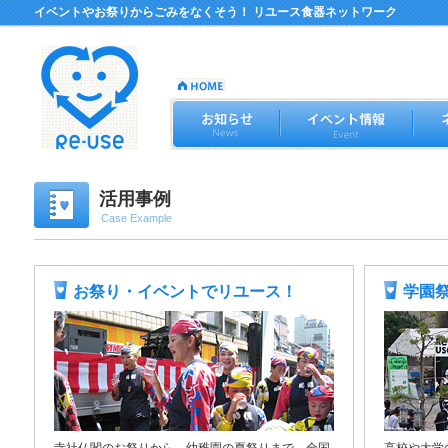
イベントやお祭りからごみをなくそう！ リユース食器ネットワーク
活用事例
Case Example
お祭り・イベントでリユース！
学園