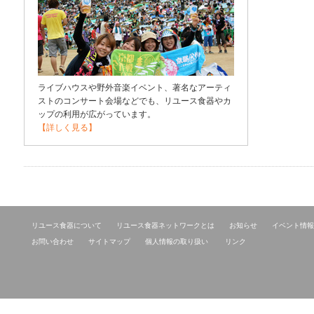
ライブハウスや野外音楽イベント、著名なアーティ
ストのコンサート会場などでも、リユース食器やカ
ップの利用が広がっています。
【詳しく見る】
リユース食器について
リユース食器ネットワークとは
お知らせ
イベント情報
お問い合わせ
サイトマップ
個人情報の取り扱い
リンク