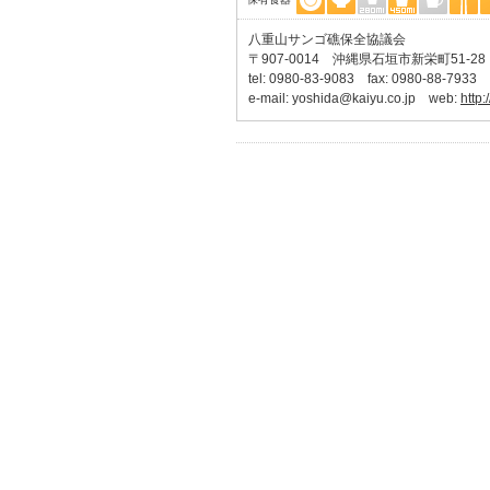
八重山サンゴ礁保全協議会
〒907-0014 沖縄県石垣市新栄町51-
tel: 0980-83-9083 fax: 0980-88-7933
e-mail:
yoshida@kaiyu.co.jp
web:
http