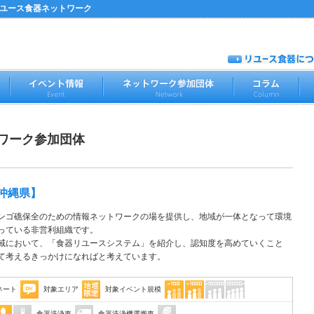
リユース食器ネットワーク
ワーク参加団体
沖縄県】
ンゴ礁保全のための情報ネットワークの場を提供し、地域が一体となって環境
っている非営利組織です。
域において、「食器リユースシステム」を紹介し、認知度を高めていくこと
て考えるきっかけになればと考えています。
ネート
対象エリア
対象イベント規模
食器洗浄車
食器洗浄機運搬車