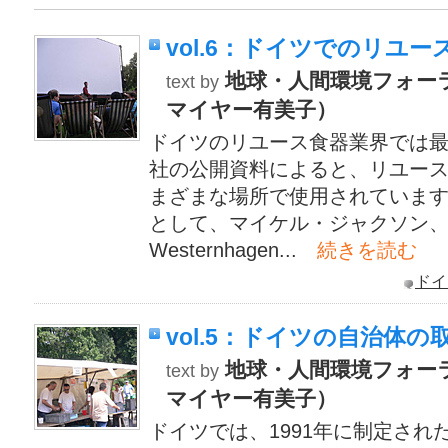
vol.6：ドイツでのリユ
地球・人間環境フォー
text by
マイヤー有美子）
ドイツのリユース食器業界では
社の公開資料によると、リユー
まざまな場所で使用されていま
として、マイケル・ジャクソン
Westernhagen...
続きを読む
ドイ
vol.5：ドイツの自治体の
地球・人間環境フォー
text by
マイヤー有美子）
ドイツでは、1991年に制定さ