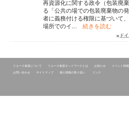
再資源化に関する政令（包装廃
る「公共の場での包装廃棄物の
者に義務付ける権限に基づいて
場所でのイ...
続きを読む
ドイ
リユース食器について
リユース食器ネットワークとは
お知らせ
イベント情報
お問い合わせ
サイトマップ
個人情報の取り扱い
リンク