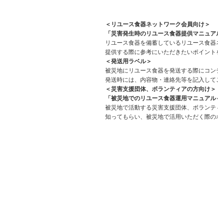
＜リユース食器ネットワーク会員向け＞
「災害発生時のリユース食器提供マニュア
リユース食器を備蓄しているリユース食器
提供する際に参考にいただきたいポイント
＜発送用ラベル＞
被災地にリユース食器を発送する際にコン
発送時には、内容物・連絡先等を記入して
＜災害支援団体、ボランティアの方向け＞
「被災地でのリユース食器運用マニュアル
被災地で活動する災害支援団体、ボランテ
知ってもらい、被災地で活用いただく際の