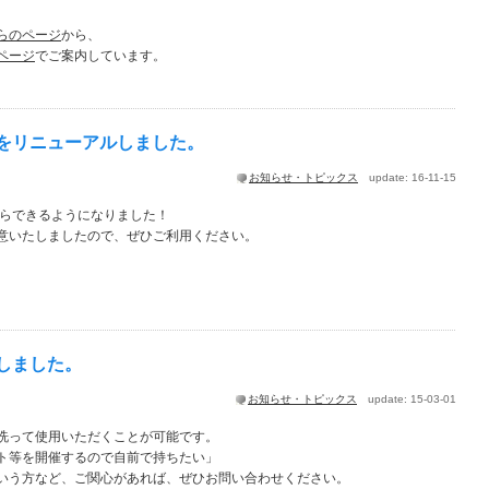
らのページ
から、
ページ
でご案内しています。
をリニューアルしました。
お知らせ・トピックス
update: 16-11-15
からできるようになりました！
意いたしましたので、ぜひご利用ください。
しました。
お知らせ・トピックス
update: 15-03-01
洗って使用いただくことが可能です。
ト等を開催するので自前で持ちたい」
いう方など、ご関心があれば、ぜひお問い合わせください。