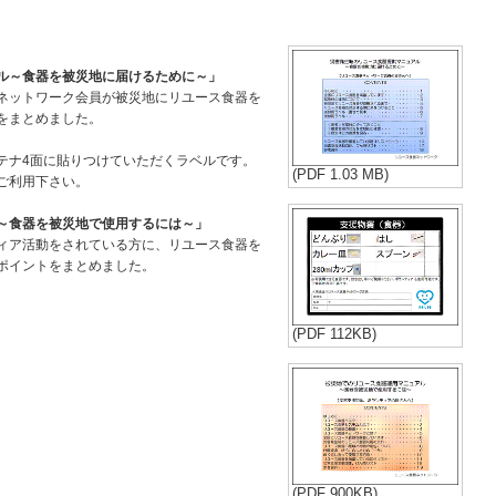
ル～食器を被災地に届けるために～」
ネットワーク会員が被災地にリユース食器を
をまとめました。
テナ4面に貼りつけていただくラベルです。
(PDF 1.03 MB)
ご利用下さい。
～食器を被災地で使用するには～」
ィア活動をされている方に、リユース食器を
ポイントをまとめました。
(PDF 112KB)
(PDF 900KB)