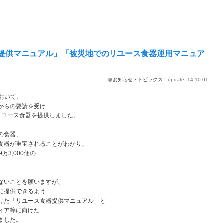
提供マニュアル」「被災地でのリユース食器運用マニュア
お知らせ・トピックス
update: 14-10-01
において、
からの要請を受け
リユース食器を提供しました。
の食器、
食器が重宝されることがわかり、
3,000個の
ないことを願いますが、
に提供できるよう
けた「リユース食器提供マニュアル」と
ィア等に向けた
ました。