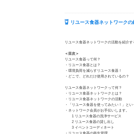
リユース食器ネットワークの
リユース食器ネットワークの活動を紹介す
＜目次＞
リユース食器って何？
・リユース食器とは？
・環境負荷を減らすリユース食器！
・どこで、どれだけ使用されているの？
リユース食器ネットワークって何？
・リユース食器ネットワークとは？
・リユース食器ネットワークの活動
・「リユース食器を使ってみたい！」とい
・ネットワーク会員がお手伝いします。
1 リユース食器の洗浄サービス
2 リユース食器の貸し出し
3 イベントコーディネート
・リユース食器の衛生管理