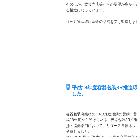
そのほか、飲食売店等からの要望が多かっ
る構造になっています。
※三井物産環境基金の助成を受け製造しま
平成19年度容器包装3R推
した。
容器包装廃棄物の3Rの推進活動の奨励・
成18年度から設けている「容器包装3R推
携・協働部門において、リユース食器ネッ
受賞しました。