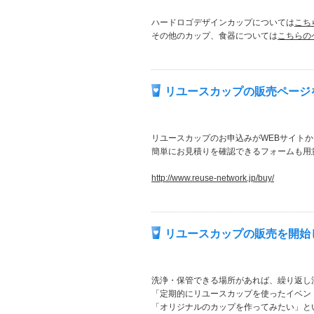
ハードロゴデザインカップについては
こち
その他のカップ、食器については
こちらの
リユースカップの販売ページ
リユースカップのお申込みがWEBサイト
簡単にお見積りを確認できるフォームも用
http://www.reuse-network.jp/buy/
リユースカップの販売を開始
洗浄・保管できる場所があれば、繰り返し
「定期的にリユースカップを使ったイベン
「オリジナルのカップを作ってみたい」と