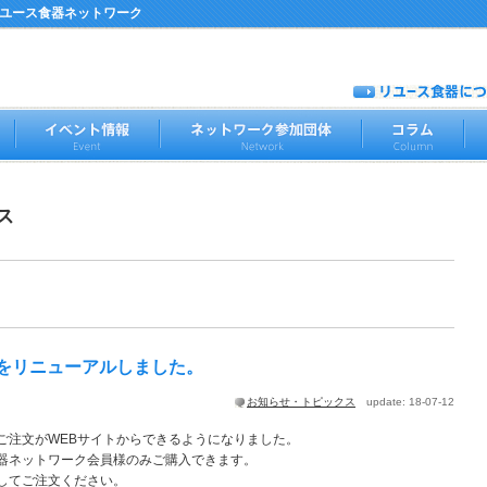
リユース食器ネットワーク
ス
。
をリニューアルしました。
お知らせ・トピックス
update: 18-07-12
ご注文がWEBサイトからできるようになりました。
器ネットワーク会員様のみご購入できます。
してご注文ください。