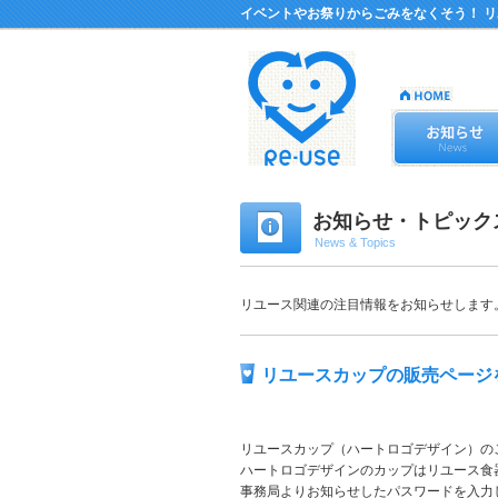
イベントやお祭りからごみをなくそう！ 
お知らせ・トピック
News & Topics
リユース関連の注目情報をお知らせします
リユースカップの販売ページ
リユースカップ（ハートロゴデザイン）の
ハートロゴデザインのカップはリユース食
事務局よりお知らせしたパスワードを入力