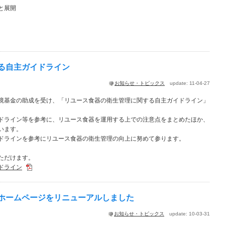
と展開
る自主ガイドライン
お知らせ・トピックス
update: 11-04-27
境基金の助成を受け、「リユース食器の衛生管理に関する自主ガイドライン」
ドライン等を参考に、リユース食器を運用する上での注意点をまとめたほか、
います。
ドラインを参考にリユース食器の衛生管理の向上に努めて参ります。
ただけます。
ドライン
ホームページをリニューアルしました
お知らせ・トピックス
update: 10-03-31