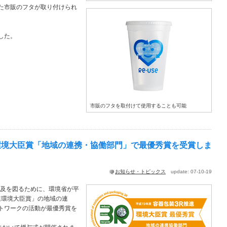
た市販のフタが取り付けられ
した。
市販のフタを取付けて使用することも可能
進環境大臣賞「地域の連携・協働部門」で最優秀賞を受賞しま
お知らせ・トピックス
update: 07-10-19
普及を図るために、環境省が平
進環境大臣賞」の地域の連
トワークの活動が最優秀賞を