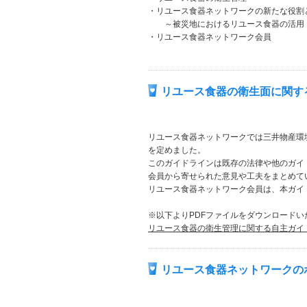
・リユース食器ネットワークの新たな役割
～被災地におけるリユース食器の活用
・リユース食器ネットワーク会員
リユース食器の衛生面に関す
リユース食器ネットワークでは三井物産環
を定めました。
このガイドラインは既存の法律や他のガイ
会員から寄せられた意見や工夫をまとめて
リユース食器ネットワーク会員は、本ガイ
※以下よりPDFファイルをダウンロードい
リユース食器の衛生管理に関する自主ガイ
リユース食器ネットワークの