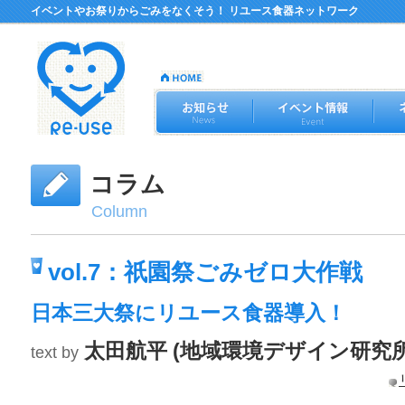
イベントやお祭りからごみをなくそう！ リユース食器ネットワーク
コラム
Column
vol.7：祇園祭ごみゼロ大作戦
日本三大祭にリユース食器導入！
太田航平 (地域環境デザイン研究所e
text by