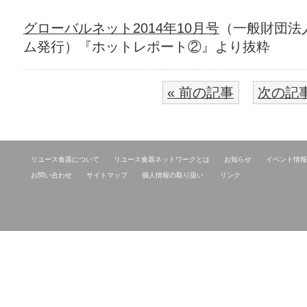
グローバルネット2014年10月号
（一般財団法
ム発行）『ホットレポート②』より抜粋
« 前の記事
次の記事
リユース食器について
リユース食器ネットワークとは
お知らせ
イベント情報
お問い合わせ
サイトマップ
個人情報の取り扱い
リンク