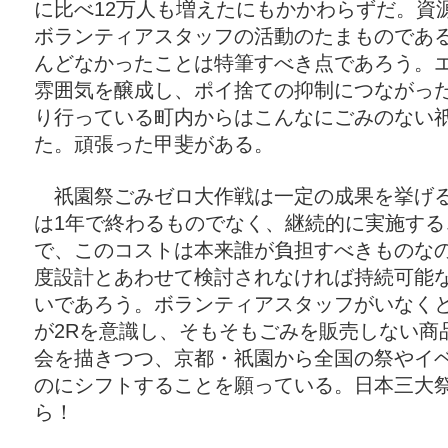
に比べ12万人も増えたにもかかわらずだ。資
ボランティアスタッフの活動のたまものであ
んどなかったことは特筆すべき点であろう。
雰囲気を醸成し、ポイ捨ての抑制につながっ
り行っている町内からはこんなにごみのない
た。頑張った甲斐がある。
祇園祭ごみゼロ大作戦は一定の成果を挙げる
は1年で終わるものでなく、継続的に実施する
で、このコストは本来誰が負担すべきものな
度設計とあわせて検討されなければ持続可能
いであろう。ボランティアスタッフがいなく
が2Rを意識し、そもそもごみを販売しない商
会を描きつつ、京都・祇園から全国の祭やイ
のにシフトすることを願っている。日本三大
ら！