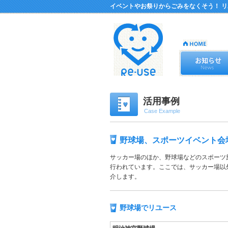
イベントやお祭りからごみをなくそう！ 
活用事例
Case Example
野球場、スポーツイベント会
サッカー場のほか、野球場などのスポーツ
行われています。ここでは、サッカー場以
介します。
野球場でリユース