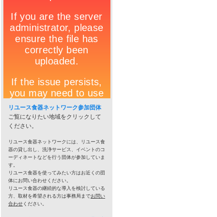
リユース食器ネットワーク参加団体
ご覧になりたい地域をクリックして
ください。
リユース食器ネットワークには、リユース食
器の貸し出し、洗浄サービス、イベントのコ
ーディネートなどを行う団体が参加していま
す。
リユース食器を使ってみたい方はお近くの団
体にお問い合わせください。
リユース食器の継続的な導入を検討している
方、取材を希望される方は事務局まで
お問い
合わせ
ください。