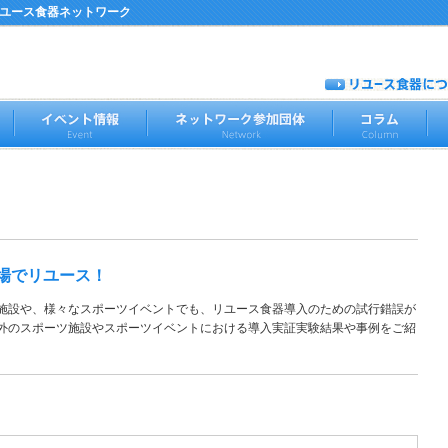
リユース食器ネットワーク
場でリユース！
施設や、様々なスポーツイベントでも、リユース食器導入のための試行錯誤が
外のスポーツ施設やスポーツイベントにおける導入実証実験結果や事例をご紹